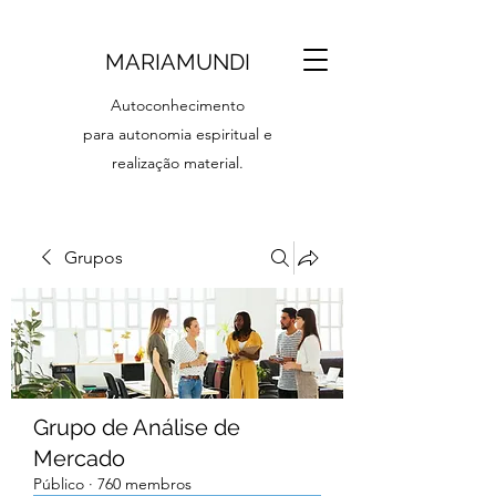
MARIAMUNDI
Autoconhecimento
para autonomia espiritual e
realização material.
Grupos
Grupo de Análise de
Mercado
Público
·
760 membros