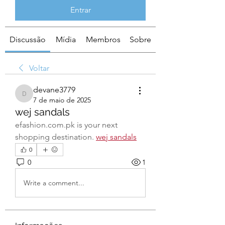
Entrar
Discussão
Mídia
Membros
Sobre
Voltar
devane3779
devane3779
7 de maio de 2025
wej sandals
efashion.com.pk
 is your next 
shopping destination. 
wej sandals
0
0
1
Write a comment...