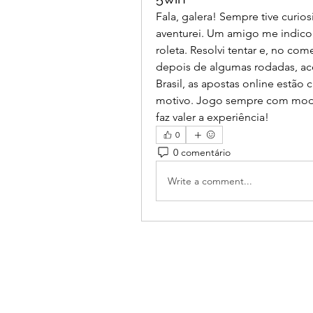
Fala, galera! Sempre tive curio
aventurei. Um amigo me indico
roleta. Resolvi tentar e, no co
depois de algumas rodadas, ace
Brasil, as apostas online estão
motivo. Jogo sempre com mode
faz valer a experiência!
0
0 comentário
Write a comment...