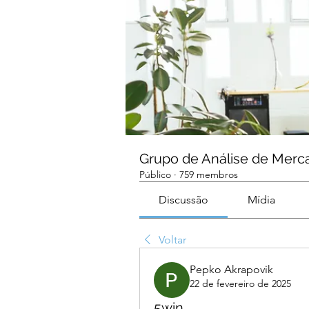
Grupo de Análise de Merc
Público
·
759 membros
Discussão
Mídia
Voltar
Pepko Akrapovik
22 de fevereiro de 2025
5win