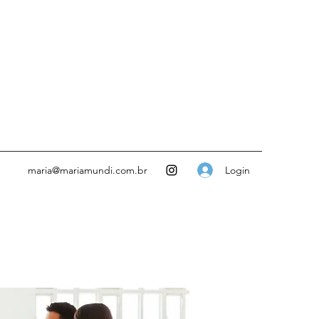
Login
maria@mariamundi.com.br