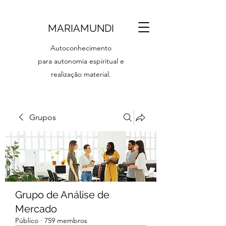
MARIAMUNDI
Autoconhecimento
para autonomia espiritual e
realização material.
Grupos
Grupo de Análise de
Mercado
Público
·
759 membros