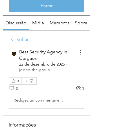
Entrar
Discussão
Mídia
Membros
Sobre
Voltar
Best Security Agency in
Gurgaon
22 de dezembro de 2025
·
joined the group.
0
0
1
Rédigez un commentaire...
Informações