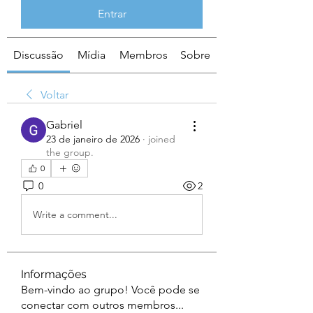
Entrar
Discussão
Mídia
Membros
Sobre
Voltar
Gabriel
23 de janeiro de 2026
·
joined
the group.
0
0
2
Write a comment...
Informações
Bem-vindo ao grupo! Você pode se
conectar com outros membros
...