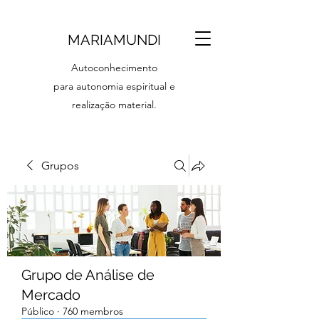
MARIAMUNDI
Autoconhecimento
para autonomia espiritual e
realização material.
Grupos
Grupo de Análise de
Mercado
Público
·
760 membros