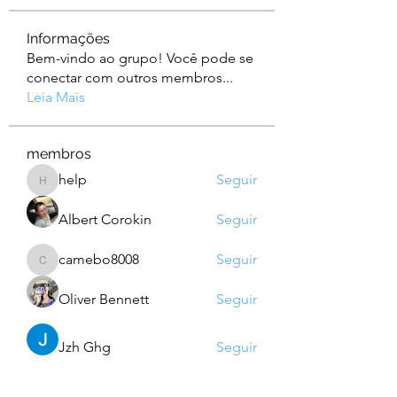
Informações
Bem-vindo ao grupo! Você pode se
conectar com outros membros
...
Leia Mais
membros
help
Seguir
help
Albert Corokin
Seguir
camebo8008
Seguir
camebo8008
Oliver Bennett
Seguir
Jzh Ghg
Seguir
Ver todos os membros (760)