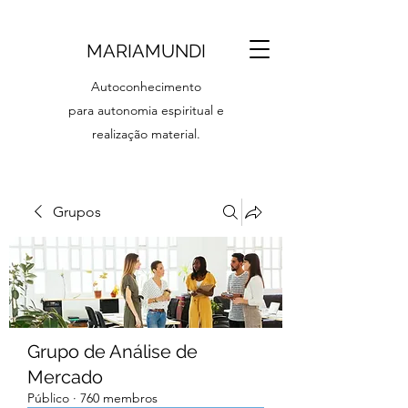
MARIAMUNDI
Autoconhecimento
para autonomia espiritual e
realização material.
Grupos
Grupo de Análise de
Mercado
Público
·
760 membros