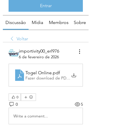
Entrar
Discussão
Mídia
Membros
Sobre
Voltar
importivity00_erl976
6 de fevereiro de 2026
Togel Online
.pdf
Fazer download de PDF • 85KB
0
0
5
Write a comment...