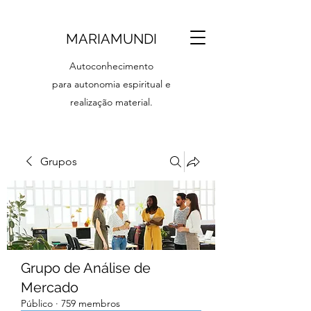
MARIAMUNDI
Autoconhecimento
para autonomia espiritual e
realização material.
Grupos
Grupo de Análise de
Mercado
Público
·
759 membros