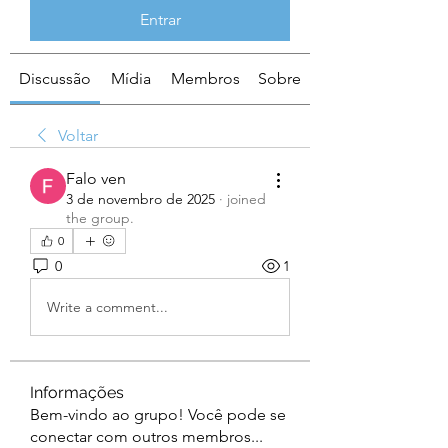
Entrar
Discussão
Mídia
Membros
Sobre
Voltar
Falo ven
3 de novembro de 2025
·
joined
the group.
0
0
1
Write a comment...
Informações
Bem-vindo ao grupo! Você pode se
conectar com outros membros
...