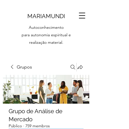
MARIAMUNDI
Autoconhecimento
para autonomia espiritual e
realização material.
Grupos
Grupo de Análise de
Mercado
Público
·
759 membros