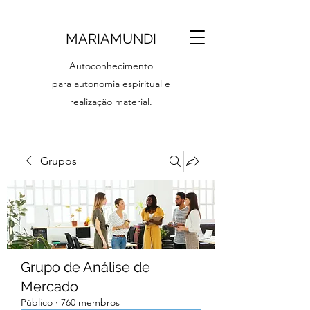
MARIAMUNDI
Autoconhecimento
para autonomia espiritual e
realização material.
Grupos
Grupo de Análise de
Mercado
Público
·
760 membros