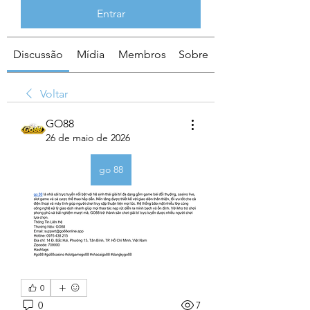
Entrar
Discussão
Mídia
Membros
Sobre
Voltar
GO88
26 de maio de 2026
go 88
0
0
7