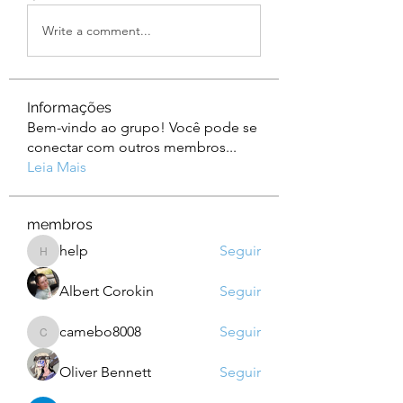
Write a comment...
Informações
Bem-vindo ao grupo! Você pode se
conectar com outros membros
...
Leia Mais
membros
help
Seguir
help
Albert Corokin
Seguir
camebo8008
Seguir
camebo8008
Oliver Bennett
Seguir