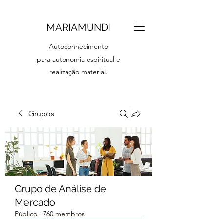
MARIAMUNDI
Autoconhecimento
para autonomia espiritual e
realização material.
Grupos
Grupo de Análise de
Mercado
Público
·
760 membros