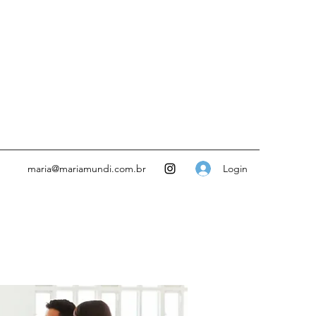
Login
maria@mariamundi.com.br