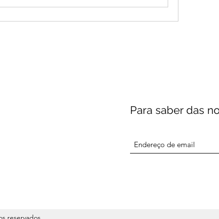
Para saber das n
os reservados.