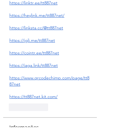
https://linktr.ee/tt887net
https://heylink.me/tt887net/
https://linksta.cc/@tt887net
https://igli.me/tt887net
https://cointr.ee/tt887net
https://jaga.link/tt887net
https://www.qrcodechimp.com/page/tt8
87net
https://tt887net.kit.com/
Like
Reply
Informações
Bem-vindo ao grupo! Você pode se