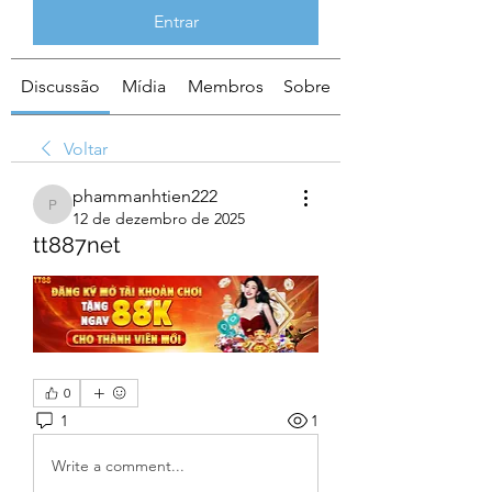
Entrar
Discussão
Mídia
Membros
Sobre
Voltar
phammanhtien222
phammanhtien222
12 de dezembro de 2025
tt887net
0
1
1
Write a comment...