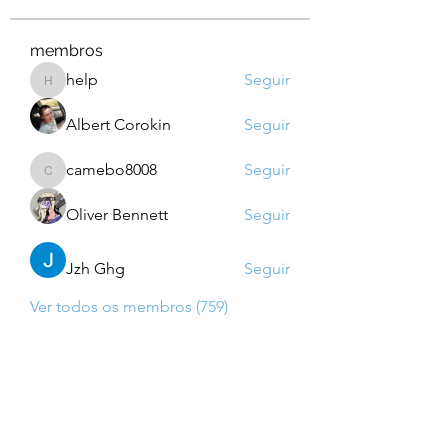
membros
help
Seguir
help
Albert Corokin
Seguir
camebo8008
Seguir
camebo8008
Oliver Bennett
Seguir
Jzh Ghg
Seguir
Ver todos os membros (759)