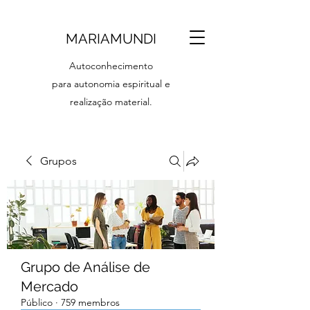
MARIAMUNDI
Autoconhecimento
para autonomia espiritual e
realização material.
Grupos
Grupo de Análise de
Mercado
Público
·
759 membros