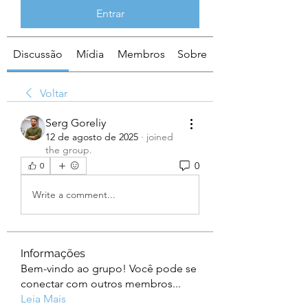
Entrar
Discussão
Mídia
Membros
Sobre
Voltar
Serg Goreliy
12 de agosto de 2025
·
joined
the group.
0
0
Write a comment...
Informações
Bem-vindo ao grupo! Você pode se
conectar com outros membros
...
Leia Mais