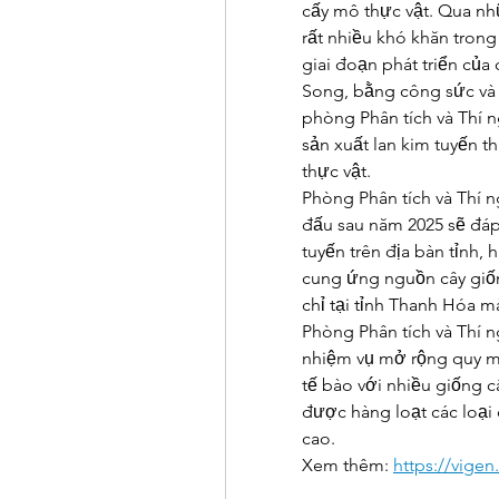
cấy mô thực vật. Qua nh
rất nhiều khó khăn trong
giai đoạn phát triển của 
Song, bằng công sức và 
phòng Phân tích và Thí 
sản xuất lan kim tuyến
thực vật.
Phòng Phân tích và Thí 
đấu sau năm 2025 sẽ đáp
tuyến trên địa bàn tỉnh, 
cung ứng nguồn cây giốn
chỉ tại tỉnh Thanh Hóa m
Phòng Phân tích và Thí
nhiệm vụ mở rộng quy m
tế bào với nhiều giống c
được hàng loạt các loại
cao.
Xem thêm: 
https://vige