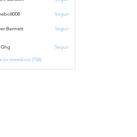
mebo8008
Seguir
8008
ver Bennett
Seguir
 Ghg
Seguir
s os membros (758)