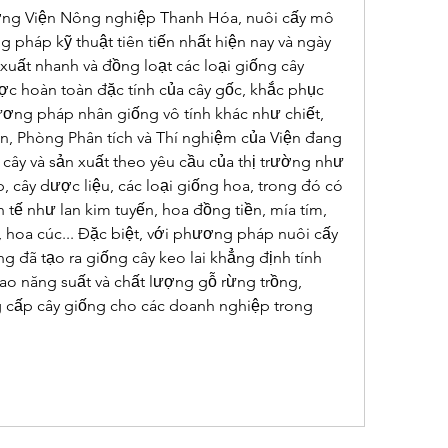
ởng Viện Nông nghiệp Thanh Hóa, nuôi cấy mô 
 pháp kỹ thuật tiên tiến nhất hiện nay và ngày 
xuất nhanh và đồng loạt các loại giống cây 
c hoàn toàn đặc tính của cây gốc, khắc phục 
ng pháp nhân giống vô tính khác như chiết, 
n, Phòng Phân tích và Thí nghiệm của Viện đang 
cây và sản xuất theo yêu cầu của thị trường như 
, cây dược liệu, các loại giống hoa, trong đó có 
nh tế như lan kim tuyến, hoa đồng tiền, mía tím, 
hoa cúc... Đặc biệt, với phương pháp nuôi cấy 
g đã tạo ra giống cây keo lai khẳng định tính 
ưu việt trong việc nâng cao năng suất và chất lượng gỗ rừng trồng, 
 cấp cây giống cho các doanh nghiệp trong 