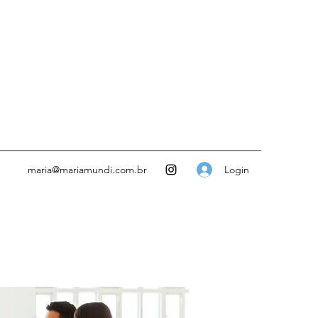
Login
maria@mariamundi.com.br