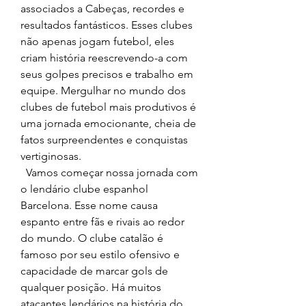
associados a Cabeças, recordes e 
resultados fantásticos. Esses clubes 
não apenas jogam futebol, eles 
criam história reescrevendo-a com 
seus golpes precisos e trabalho em 
equipe. Mergulhar no mundo dos 
clubes de futebol mais produtivos é 
uma jornada emocionante, cheia de 
fatos surpreendentes e conquistas 
vertiginosas.
  Vamos começar nossa jornada com 
o lendário clube espanhol 
Barcelona. Esse nome causa 
espanto entre fãs e rivais ao redor 
do mundo. O clube catalão é 
famoso por seu estilo ofensivo e 
capacidade de marcar gols de 
qualquer posição. Há muitos 
atacantes lendários na história do 