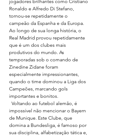
jogadores brilhantes como Cristiano 
Ronaldo e Alfredo Di Stefano, 
tornou-se repetidamente o 
campeão da Espanha e da Europa. 
Ao longo de sua longa história, o 
Real Madrid provou repetidamente 
que é um dos clubes mais 
produtivos do mundo. As 
temporadas sob o comando de 
Zinedine Zidane foram 
especialmente impressionantes, 
quando o time dominou a Liga dos 
Campeões, marcando gols 
importantes e bonitos.
  Voltando ao futebol alemão, é 
impossível não mencionar o Bayern 
de Munique. Este Clube, que 
domina a Bundesliga, é famoso por 
sua disciplina, alfabetização tática e, 