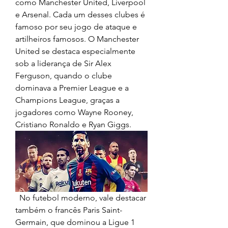
como Manchester United, Liverpool 
e Arsenal. Cada um desses clubes é 
famoso por seu jogo de ataque e 
artilheiros famosos. O Manchester 
United se destaca especialmente 
sob a liderança de Sir Alex 
Ferguson, quando o clube 
dominava a Premier League e a 
Champions League, graças a 
jogadores como Wayne Rooney, 
Cristiano Ronaldo e Ryan Giggs.
  No futebol moderno, vale destacar 
também o francês Paris Saint-
Germain, que dominou a Ligue 1 