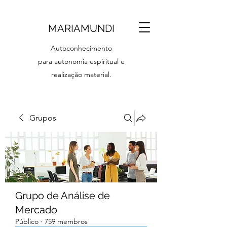
MARIAMUNDI
Autoconhecimento
para autonomia espiritual e
realização material.
Grupos
Grupo de Análise de
Mercado
Público
·
759 membros