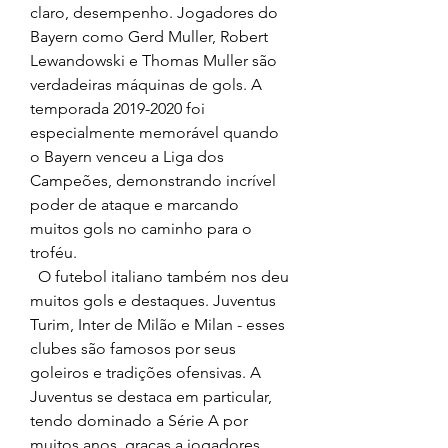
claro, desempenho. Jogadores do 
Bayern como Gerd Muller, Robert 
Lewandowski e Thomas Muller são 
verdadeiras máquinas de gols. A 
temporada 2019-2020 foi 
especialmente memorável quando 
o Bayern venceu a Liga dos 
Campeões, demonstrando incrível 
poder de ataque e marcando 
muitos gols no caminho para o 
troféu.
  O futebol italiano também nos deu 
muitos gols e destaques. Juventus 
Turim, Inter de Milão e Milan - esses 
clubes são famosos por seus 
goleiros e tradições ofensivas. A 
Juventus se destaca em particular, 
tendo dominado a Série A por 
muitos anos, graças a jogadores 