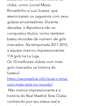
clube, como Lionel Messi, 
Ronaldinho e Luis Suárez, que 
aterrorizaram os zagueiros com seus 
golpes encantadores. Durante 
décadas, o Barcelona não só 
conquistou títulos, como também 
bateu recordes de número de gols 
marcados. Na temporada 2011-2012, 
a equipe marcou impressionantes 
114 gols na La Liga.
Os 10 melhores clubes com mais 
gols marcados na história do 
futebol 
https://apostaslive.info/qual-o-time-
com-mais-gols-no-mundo/
 Não menos impressionante é a 
história do Real Madrid. Este Clube, 
conhecido por seu status real e 