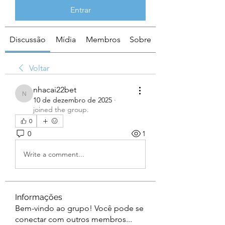
Entrar
Discussão
Mídia
Membros
Sobre
Voltar
nhacai22bet
nhacai22bet
10 de dezembro de 2025
·
joined the group.
0
0
1
Write a comment...
Informações
Bem-vindo ao grupo! Você pode se
conectar com outros membros
...