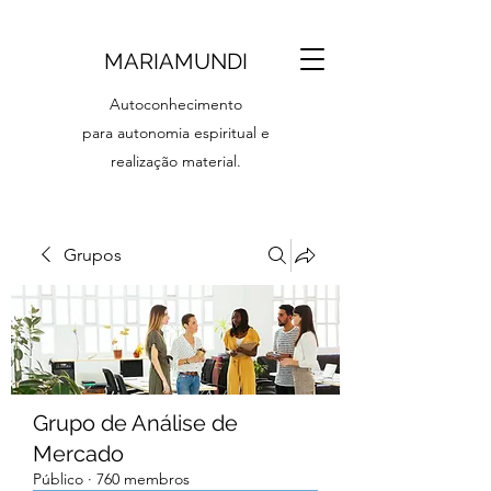
MARIAMUNDI
Autoconhecimento
para autonomia espiritual e
realização material.
Grupos
Grupo de Análise de
Mercado
Público
·
760 membros