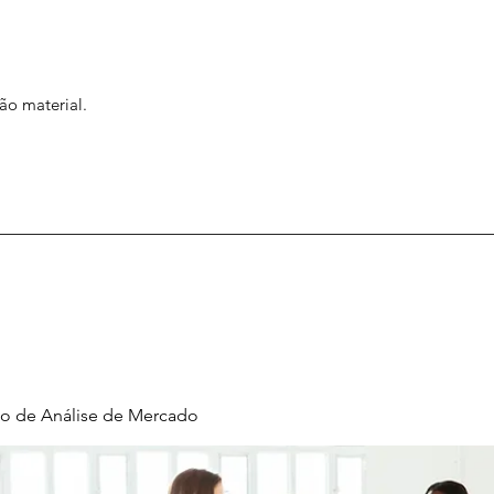
ão material.
o de Análise de Mercado