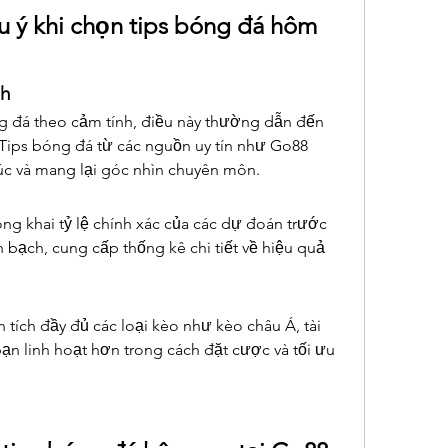
 ý khi chọn tips bóng đá hôm 
nh
 đá theo cảm tính, điều này thường dẫn đến 
Tips bóng đá từ các nguồn uy tín như Go88 
úc và mang lại góc nhìn chuyên môn.
ông khai tỷ lệ chính xác của các dự đoán trước 
bạch, cung cấp thống kê chi tiết về hiệu quả 
tích đầy đủ các loại kèo như kèo châu Á, tài 
ạn linh hoạt hơn trong cách đặt cược và tối ưu 