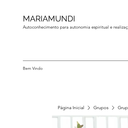
MARIAMUNDI
Autoconhecimento para autonomia espiritual e realizaç
Bem Vindo
Página Inicial
Grupos
Grup