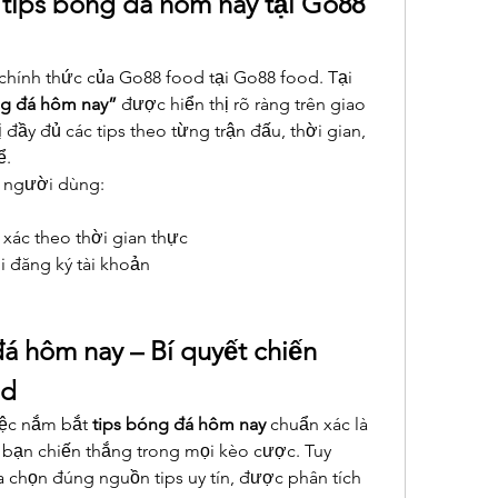
tips bóng đá hôm nay tại Go88 
chính thức của Go88 food tại Go88 food. Tại 
ng đá hôm nay”
 được hiển thị rõ ràng trên giao 
 đầy đủ các tips theo từng trận đấu, thời gian, 
ể.
ợ người dùng:
xác theo thời gian thực
i đăng ký tài khoản
á hôm nay – Bí quyết chiến 
od
iệc nắm bắt 
tips bóng đá hôm nay
 chuẩn xác là 
bạn chiến thắng trong mọi kèo cược. Tuy 
a chọn đúng nguồn tips uy tín, được phân tích 