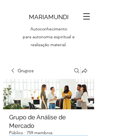
MARIAMUNDI
Autoconhecimento
para autonomia espiritual e
realização material.
Grupos
Grupo de Análise de
Mercado
Público
·
759 membros