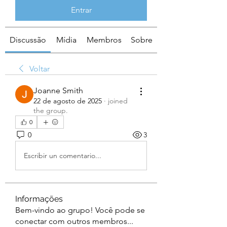
Entrar
Discussão
Mídia
Membros
Sobre
Voltar
Joanne Smith
22 de agosto de 2025
·
joined
the group.
0
0
3
Escribir un comentario...
Informações
Bem-vindo ao grupo! Você pode se
conectar com outros membros
...