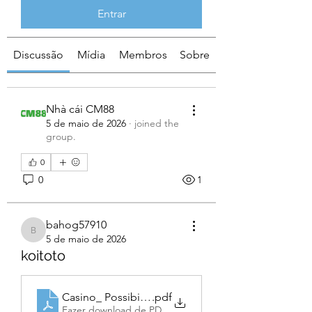
Entrar
Discussão
Mídia
Membros
Sobre
Nhà cái CM88
5 de maio de 2026
·
joined the
group.
0
0
1
bahog57910
bahog57910
5 de maio de 2026
koitoto
Casino_ Possibility, Incentive, along with Human 
.pdf
Fazer download de PDF • 50KB