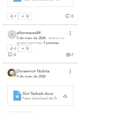
0
0
allenreaves84
allenreaves84
5 de maio de 2026
·
entrou no
grupo com mais
3 pessoas
.
0
0
7
Doraemon Nobita
4 de maio de 2026
Slot Terbaik
.docx
Fazer download de DOCX • 21KB