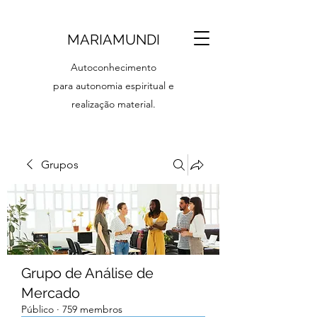
MARIAMUNDI
Autoconhecimento
para autonomia espiritual e
realização material.
Grupos
Grupo de Análise de
Mercado
Público
·
759 membros