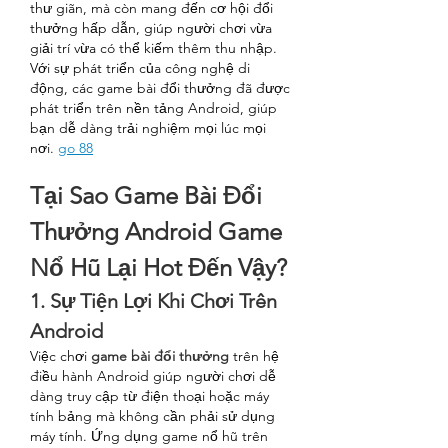
thư giãn, mà còn mang đến cơ hội đổi 
thưởng hấp dẫn, giúp người chơi vừa 
giải trí vừa có thể kiếm thêm thu nhập. 
Với sự phát triển của công nghệ di 
động, các game bài đổi thưởng đã được 
phát triển trên nền tảng Android, giúp 
bạn dễ dàng trải nghiệm mọi lúc mọi 
nơi. 
go 88
Tại Sao Game Bài Đổi 
Thưởng Android Game 
Nổ Hũ Lại Hot Đến Vậy?
1. Sự Tiện Lợi Khi Chơi Trên 
Android
Việc chơi 
game bài đổi thưởng
 trên hệ 
điều hành Android giúp người chơi dễ 
dàng truy cập từ điện thoại hoặc máy 
tính bảng mà không cần phải sử dụng 
máy tính. Ứng dụng game nổ hũ trên 