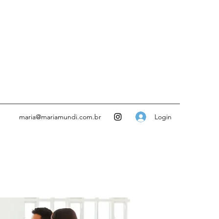
Login
maria@mariamundi.com.br