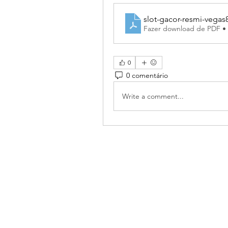
slot-gacor-resmi-vegas
Fazer download de PDF •
0
0 comentário
Write a comment...