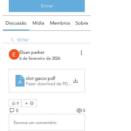
Entrar
Discussão
Mídia
Membros
Sobre
Voltar
Elsan parker
6 de fevereiro de 2026
slot gacor
.pdf
Fazer download de PDF • 572KB
0
0
3
Escreva um comentário