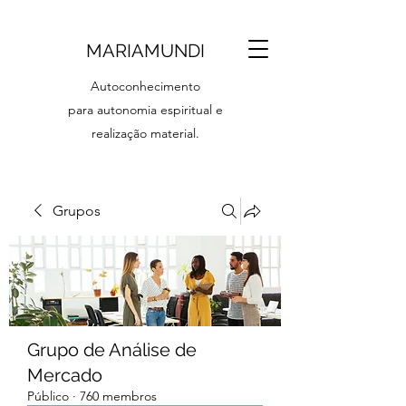
MARIAMUNDI
Autoconhecimento
para autonomia espiritual e
realização material.
Grupos
Grupo de Análise de
Mercado
Público
·
760 membros