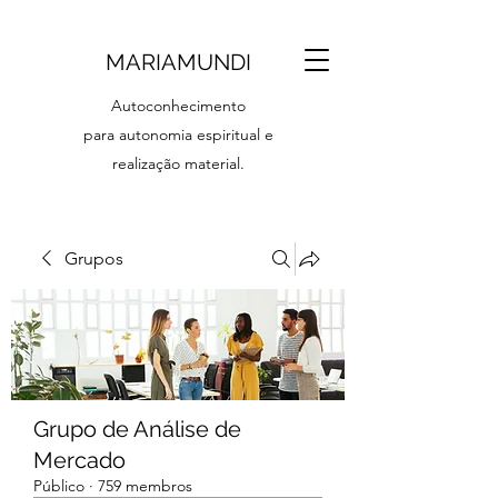
MARIAMUNDI
Autoconhecimento
para autonomia espiritual e
realização material.
Grupos
Grupo de Análise de
Mercado
Público
·
759 membros