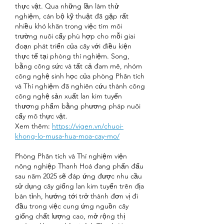
thực vật. Qua những lần làm thử 
nghiệm, cán bộ kỹ thuật đã gặp rất 
nhiều khó khăn trong việc tìm môi 
trường nuôi cấy phù hợp cho mỗi giai 
đoạn phát triển của cây với điều kiện 
thực tế tại phòng thí nghiệm. Song, 
bằng công sức và tất cả đam mê, nhóm 
công nghệ sinh học của phòng Phân tích 
và Thí nghiệm đã nghiên cứu thành công 
công nghệ sản xuất lan kim tuyến 
thương phẩm bằng phương pháp nuôi 
cấy mô thực vật.
Xem thêm: 
https://vigen.vn/chuoi-
khong-lo-musa-hua-moa-cay-mo/
Phòng Phân tích và Thí nghiệm viện 
nông nghiệp Thanh Hoá đang phấn đấu 
sau năm 2025 sẽ đáp ứng được nhu cầu 
sử dụng cây giống lan kim tuyến trên địa 
bàn tỉnh, hướng tới trở thành đơn vị đi 
đầu trong việc cung ứng nguồn cây 
giống chất lượng cao, mở rộng thị 