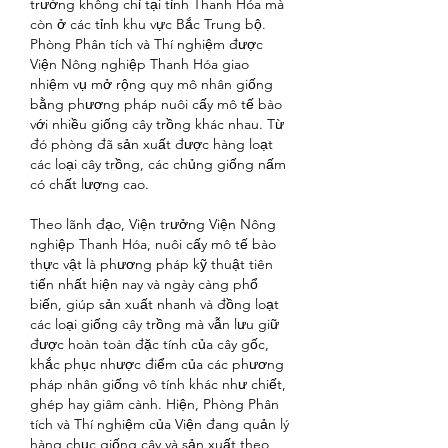
trường không chỉ tại tỉnh Thanh Hóa mà 
còn ở các tỉnh khu vực Bắc Trung bộ.
Phòng Phân tích và Thí nghiệm được 
Viện Nông nghiệp Thanh Hóa giao 
nhiệm vụ mở rộng quy mô nhân giống 
bằng phương pháp nuôi cấy mô tế bào 
với nhiều giống cây trồng khác nhau. Từ 
đó phòng đã sản xuất được hàng loạt 
các loại cây trồng, các chủng giống nấm 
có chất lượng cao.
Theo lãnh đạo, Viện trưởng Viện Nông 
nghiệp Thanh Hóa, nuôi cấy mô tế bào 
thực vật là phương pháp kỹ thuật tiên 
tiến nhất hiện nay và ngày càng phổ 
biến, giúp sản xuất nhanh và đồng loạt 
các loại giống cây trồng mà vẫn lưu giữ 
được hoàn toàn đặc tính của cây gốc, 
khắc phục nhược điểm của các phương 
pháp nhân giống vô tính khác như chiết, 
ghép hay giâm cành. Hiện, Phòng Phân 
tích và Thí nghiệm của Viện đang quản lý 
hàng chục giống cây và sản xuất theo 