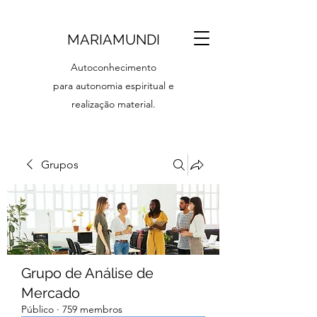
MARIAMUNDI
Autoconhecimento
para autonomia espiritual e
realização material.
Grupos
Grupo de Análise de
Mercado
Público
·
759 membros