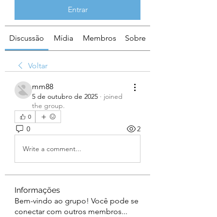
Entrar
Discussão
Mídia
Membros
Sobre
Voltar
mm88
5 de outubro de 2025
·
joined
the group.
0
0
2
Write a comment...
Informações
Bem-vindo ao grupo! Você pode se
conectar com outros membros
...