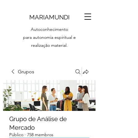
MARIAMUNDI
Autoconhecimento
para autonomia espiritual e
realização material.
Grupos
Grupo de Análise de
Mercado
Público
·
758 membros