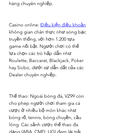
hàng chuyên nghiệp.
Casino online: 
Điều kiện điều khoản
không gian chân thực như sòng bạc 
truyền thống, với hơn 1.200 tựa 
game nổi bật. Người chơi có thể 
lựa chọn các trò hấp dẫn như 
Roulette, Baccarat, Blackjack, Poker 
hay Sicbo, dưới sự dẫn dắt của các 
Dealer chuyên nghiệp.
Thể thao: Ngoài bóng đá, VZ99 còn 
cho phép người chơi tham gia cá 
cược ở nhiều bộ môn khác như 
bóng rổ, tennis, bóng chuyền, cầu 
lông. Các sảnh cược thể thao đa 
dạng (ABA, CMD, UG) đem lại trải 