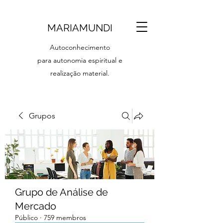
MARIAMUNDI
Autoconhecimento
para autonomia espiritual e
realização material.
Grupos
Grupo de Análise de
Mercado
Público
·
759 membros