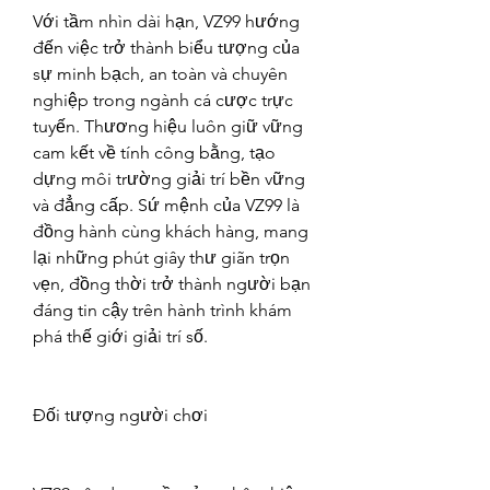
Với tầm nhìn dài hạn, VZ99 hướng 
đến việc trở thành biểu tượng của 
sự minh bạch, an toàn và chuyên 
nghiệp trong ngành cá cược trực 
tuyến. Thương hiệu luôn giữ vững 
cam kết về tính công bằng, tạo 
dựng môi trường giải trí bền vững 
và đẳng cấp. Sứ mệnh của VZ99 là 
đồng hành cùng khách hàng, mang 
lại những phút giây thư giãn trọn 
vẹn, đồng thời trở thành người bạn 
đáng tin cậy trên hành trình khám 
phá thế giới giải trí số.
Đối tượng người chơi