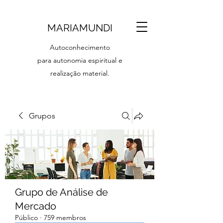
MARIAMUNDI
Autoconhecimento
para autonomia espiritual e
realização material.
Grupos
Grupo de Análise de
Mercado
Público
·
759 membros