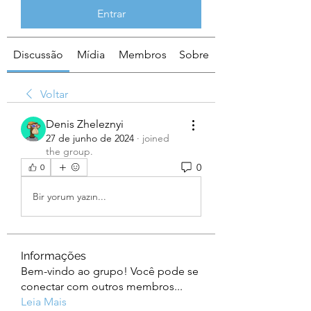
Entrar
Discussão
Mídia
Membros
Sobre
Voltar
Denis Zheleznyi
27 de junho de 2024
·
joined
the group.
0
0
Bir yorum yazın...
Informações
Bem-vindo ao grupo! Você pode se
conectar com outros membros
...
Leia Mais