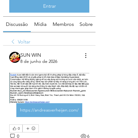
Entrar
Discussão
Mídia
Membros
Sobre
Voltar
SUN WIN
8 de junho de 2026
https://andreasverheijen.com/
0
0
6