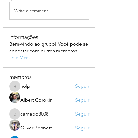
Write a comment...
Informações
Bem-vindo ao grupo! Você pode se
conectar com outros membros
...
Leia Mais
membros
help
Seguir
help
Albert Corokin
Seguir
camebo8008
Seguir
camebo8008
Oliver Bennett
Seguir