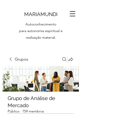
MARIAMUNDI
Autoconhecimento
para autonomia espiritual e
realização material.
Grupos
Grupo de Análise de
Mercado
Público
·
759 membros