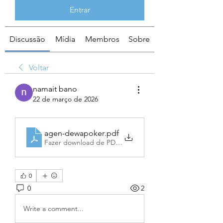
Entrar
Discussão
Mídia
Membros
Sobre
Voltar
namait bano
22 de março de 2026
agen-dewapoker
.pdf
Fazer download de PDF • 620KB
0
0
2
Write a comment...