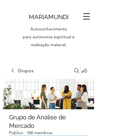
MARIAMUNDI
Autoconhecimento
para autonomia espiritual e
realização material.
Grupos
Grupo de Análise de
Mercado
Público
·
760 membros