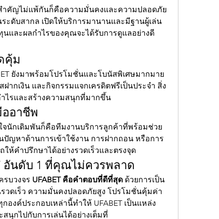
ามสำคัญไม่แพ้กันก็คือความมั่นคงและความปลอดภัย 
นระดับสากล เปิดให้บริการมานานและมีฐานผู้เล่น
นทุนและผลกำไรของคุณจะได้รับการดูแลอย่างดี
คุ้ม
ET ยังมาพร้อมโปรโมชั่นและโบนัสพิเศษมากมาย 
ัสฝากเงิน และกิจกรรมแจกเครดิตฟรีเป็นประจำ สิ่ง
กำไรและสร้างความสนุกที่มากขึ้น
ืออาชีพ
งใจนักเดิมพันก็คือทีมงานบริการลูกค้าที่พร้อมช่วย
เป็นปัญหาด้านการเข้าใช้งาน การฝากถอน หรือการ
ถให้คำปรึกษาได้อย่างรวดเร็วและตรงจุด
 อันดับ 1 ที่คุณไม่ควรพลาด
่ครบวงจร 
UFABET คือคำตอบที่ดีที่สุด
 ด้วยการเป็น
รวดเร็ว ความมั่นคงปลอดภัยสูง โปรโมชั่นคุ้มค่า 
ทุกองค์ประกอบเหล่านี้ทำให้ UFABET เป็นแหล่ง
สนุกไปกับการเล่นได้อย่างเต็มที่