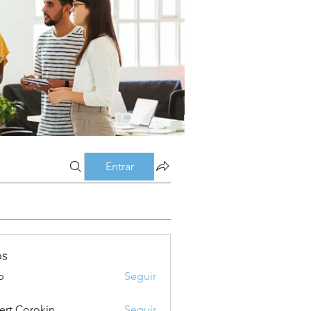
Entrar
os
p
Seguir
ert Corokin
Seguir