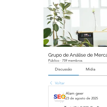
Grupo de Análise de Merc
Público
·
759 membros
Discussão
Mídia
Voltar
Alam geer
23 de agosto de 2025