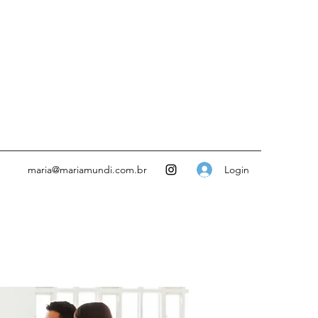
Login
maria@mariamundi.com.br