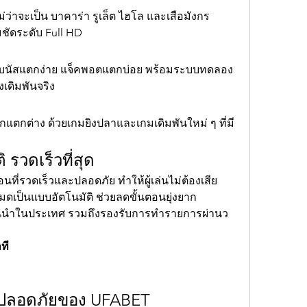
ว่าจะเป็น บาคาร่า รูเล็ต ไฮโล และเสือมังกร 
ัดระดับ Full HD
บนัสแตกง่าย แจ็คพอตแตกบ่อย พร้อมระบบทดลอง
งเดิมพันจริง
กแตกต่าง ด้วยเกมยิงปลาและเกมเดิมพันใหม่ ๆ ที่มี
รวดเร็วที่สุด
ี่รวดเร็วและปลอดภัย ทำให้ผู้เล่นไม่ต้องเสีย
เป็นแบบอัตโนมัติ ช่วยลดขั้นตอนยุ่งยาก 
นำในประเทศ รวมถึงรองรับการทำรายการผ่านว
ที
ปลอดภัยของ UFABET