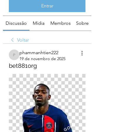
Entrar
Discussão
Mídia
Membros
Sobre
Voltar
phammanhtien222
phammanhtien222
19 de novembro de 2025
bet881org