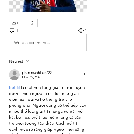
0
1
1
Write a comment...
Newest
phammanhtien222
Nov 19, 2025
Bet88
 là một nền tảng giải trí trực tuyến 
được nhiều người biết đến nhờ giao 
diện hiện đại và hệ thống trò chơi 
phong phú. Người dùng có thể tiếp cận 
nhiều thể loại giải trí như game bài, nổ 
hũ, bắn cá, thể thao mô phỏng và các 
trò chơi tương tác khác. Cách bố trí 
danh mục rõ ràng giúp người mới cũng 