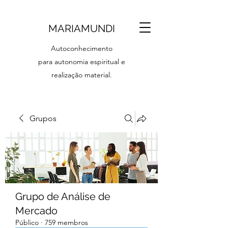
MARIAMUNDI
Autoconhecimento
para autonomia espiritual e
realização material.
Grupos
Grupo de Análise de
Mercado
Público
·
759 membros