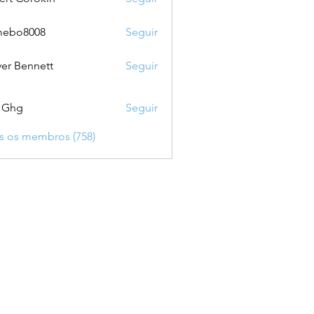
mebo8008
Seguir
8008
ver Bennett
Seguir
 Ghg
Seguir
s os membros (758)