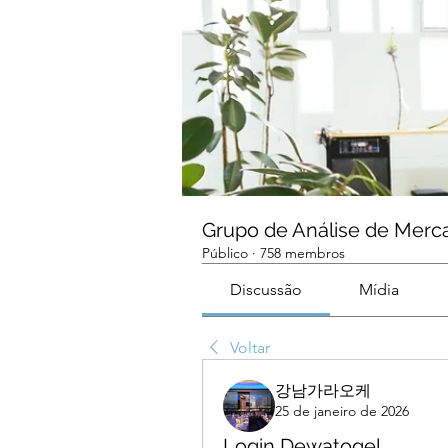
Grupo de Análise de Merc
Público
·
758 membros
Discussão
Mídia
Voltar
강남가라오케
25 de janeiro de 2026
Login Dewatogel