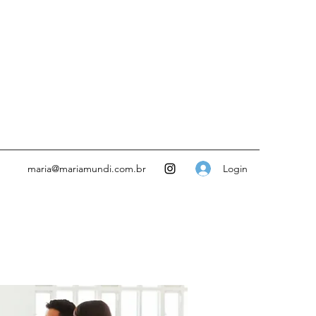
Login
maria@mariamundi.com.br