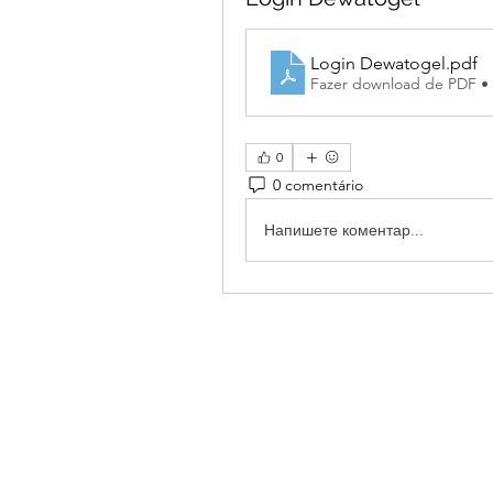
Login Dewatogel
.pdf
Fazer download de PDF •
0
0 comentário
Напишете коментар...