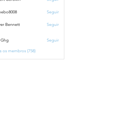
mebo8008
Seguir
8008
ver Bennett
Seguir
 Ghg
Seguir
s os membros (758)