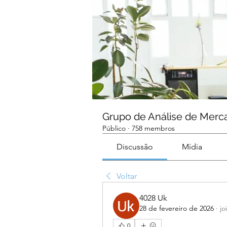
Grupo de Análise de Merc
Público
·
758 membros
Discussão
Mídia
Voltar
4028 Uk
28 de fevereiro de 2026
·
jo
0