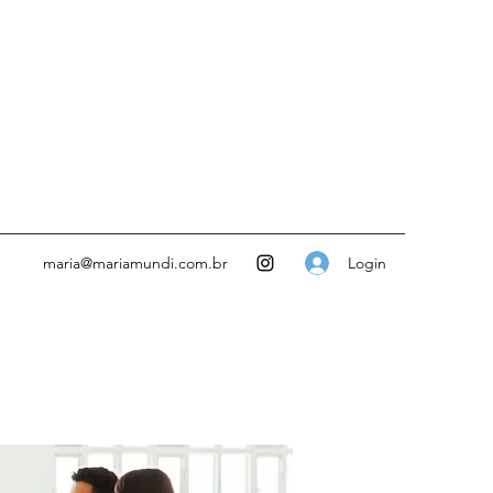
Login
maria@mariamundi.com.br