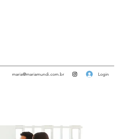
Login
maria@mariamundi.com.br