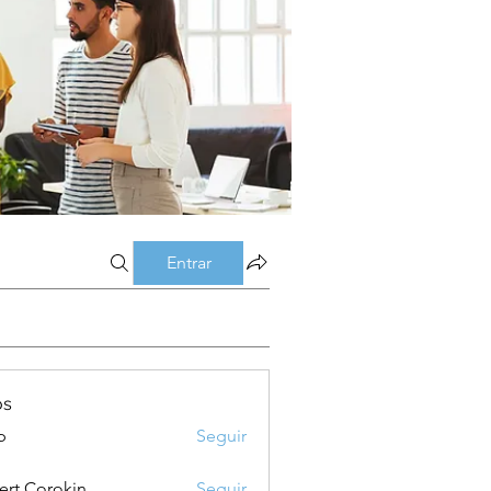
Entrar
os
p
Seguir
ert Corokin
Seguir