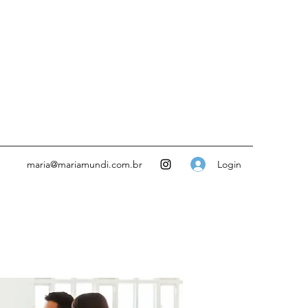
Login
maria@mariamundi.com.br