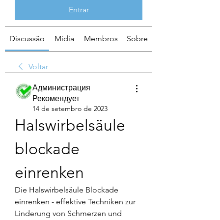
Entrar
Discussão
Mídia
Membros
Sobre
Voltar
Администрация
Рекомендует
14 de setembro de 2023
Halswirbelsäule 
blockade 
einrenken
Die Halswirbelsäule Blockade 
einrenken - effektive Techniken zur 
Linderung von Schmerzen und 