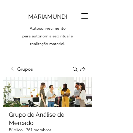
MARIAMUNDI
Autoconhecimento
para autonomia espiritual e
realização material.
Grupos
Grupo de Análise de
Mercado
Público
·
761 membros