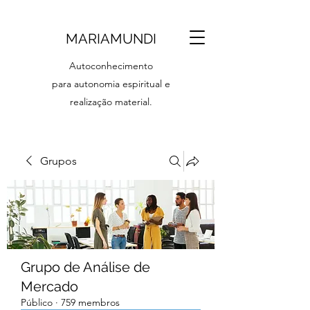
MARIAMUNDI
Autoconhecimento
para autonomia espiritual e
realização material.
Grupos
Grupo de Análise de
Mercado
Público
·
759 membros