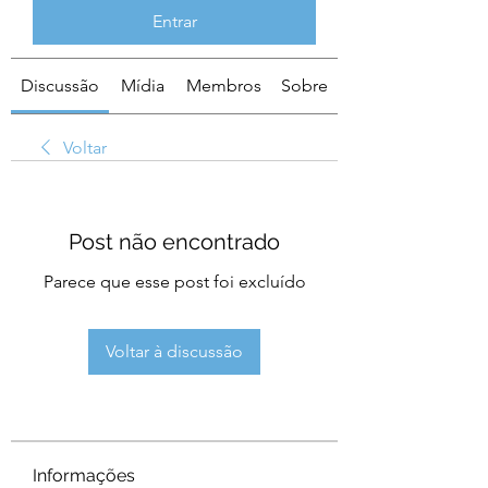
Entrar
Discussão
Mídia
Membros
Sobre
Voltar
Post não encontrado
Parece que esse post foi excluído
Voltar à discussão
Informações