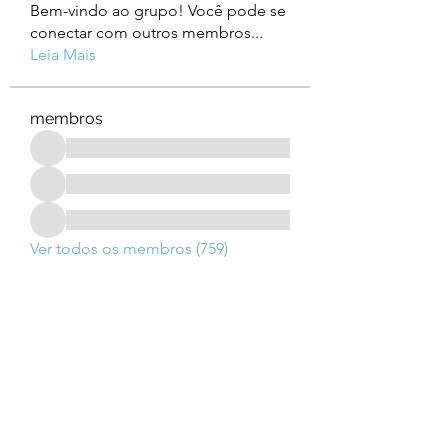
Bem-vindo ao grupo! Você pode se
conectar com outros membros
...
Leia Mais
membros
Ver todos os membros (759)
Para saber das novidades: