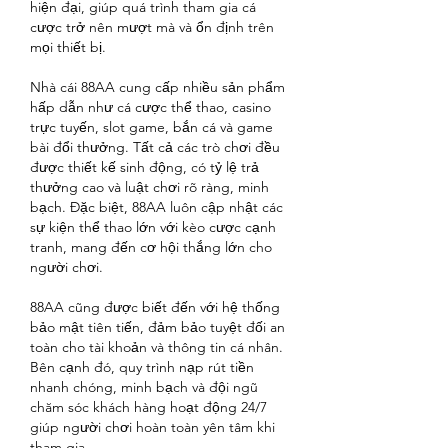
hiện đại, giúp quá trình tham gia cá 
cược trở nên mượt mà và ổn định trên 
mọi thiết bị.
Nhà cái 88AA cung cấp nhiều sản phẩm 
hấp dẫn như cá cược thể thao, casino 
trực tuyến, slot game, bắn cá và game 
bài đổi thưởng. Tất cả các trò chơi đều 
được thiết kế sinh động, có tỷ lệ trả 
thưởng cao và luật chơi rõ ràng, minh 
bạch. Đặc biệt, 88AA luôn cập nhật các 
sự kiện thể thao lớn với kèo cược cạnh 
tranh, mang đến cơ hội thắng lớn cho 
người chơi.
88AA cũng được biết đến với hệ thống 
bảo mật tiên tiến, đảm bảo tuyệt đối an 
toàn cho tài khoản và thông tin cá nhân. 
Bên cạnh đó, quy trình nạp rút tiền 
nhanh chóng, minh bạch và đội ngũ 
chăm sóc khách hàng hoạt động 24/7 
giúp người chơi hoàn toàn yên tâm khi 
tham gia.