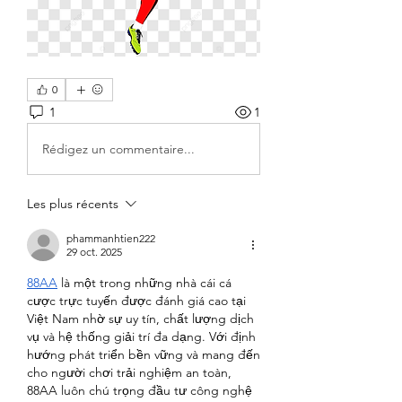
0
1
1
Rédigez un commentaire...
Les plus récents
phammanhtien222
29 oct. 2025
88AA
 là một trong những nhà cái cá 
cược trực tuyến được đánh giá cao tại 
Việt Nam nhờ sự uy tín, chất lượng dịch 
vụ và hệ thống giải trí đa dạng. Với định 
hướng phát triển bền vững và mang đến 
cho người chơi trải nghiệm an toàn, 
88AA luôn chú trọng đầu tư công nghệ 